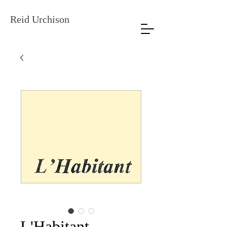
Reid Urchison
L'Habitant